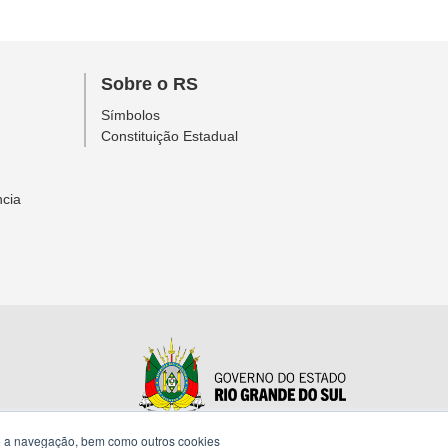
Sobre o RS
Símbolos
Constituição Estadual
ncia
te a navegação, bem como outros cookies