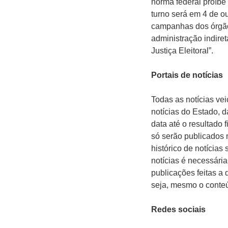
norma federal proíbe
turno será em 4 de ou
campanhas dos órgãos
administração indire
Justiça Eleitoral”.
Portais de notícias
Todas as notícias vei
notícias do Estado, d
data até o resultado
só serão publicados 
histórico de notícias
notícias é necessária
publicações feitas a
seja, mesmo o conteúd
Redes sociais