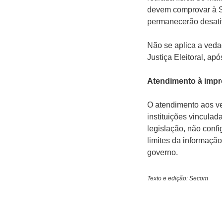
devem comprovar à S
permanecerão desati
Não se aplica a veda
Justiça Eleitoral, ap
Atendimento à imp
O atendimento aos ve
instituições vincula
legislação, não confi
limites da informação
governo.
Texto e edição: Secom