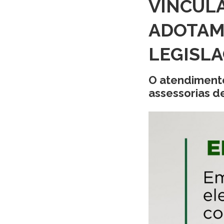
VINCUL
ADOTAM
LEGISLA
O atendimento
assessorias d