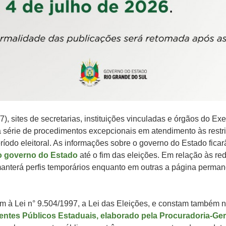
/7), sites de secretarias, instituições vinculadas e órgãos do Ex
 série de procedimentos excepcionais em atendimento às restr
ríodo eleitoral. As informações sobre o governo do Estado ficar
do governo do Estado
até o fim das eleições. Em relação às re
nterá perfis temporários enquanto em outras a página perman
 à Lei n° 9.504/1997, a Lei das Eleições, e constam também 
entes Públicos Estaduais, elaborado pela Procuradoria-Ger