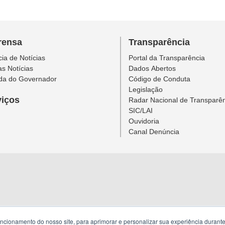
rensa
Transparência
ia de Notícias
Portal da Transparência
as Notícias
Dados Abertos
da do Governador
Código de Conduta
Legislação
viços
Radar Nacional de Transparê
SIC/LAI
Ouvidoria
Canal Denúncia
uncionamento do nosso site, para aprimorar e personalizar sua experiência duran