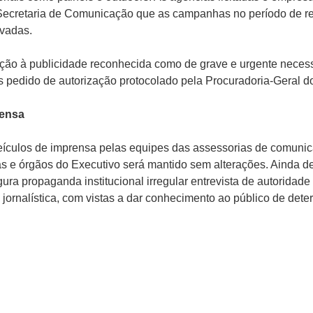
ecretaria de Comunicação que as campanhas no período de re
vadas.
ção à publicidade reconhecida como de grave e urgente neces
ós pedido de autorização protocolado pela Procuradoria-Geral d
rensa
ículos de imprensa pelas equipes das assessorias de comunica
das e órgãos do Executivo será mantido sem alterações. Ainda 
gura propaganda institucional irregular entrevista de autoridad
 jornalística, com vistas a dar conhecimento ao público de det