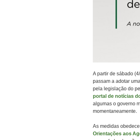
A partir de sábado (4
passam a adotar uma
pela legislação do pe
portal de notícias 
algumas o governo ma
momentaneamente.
As medidas obedecem
Orientações aos Ag