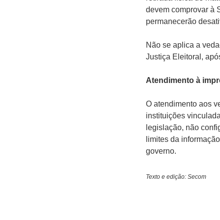
devem comprovar à S
permanecerão desati
Não se aplica a veda
Justiça Eleitoral, ap
Atendimento à imp
O atendimento aos ve
instituições vincula
legislação, não confi
limites da informação
governo.
Texto e edição: Secom