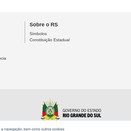
Sobre o RS
Símbolos
Constituição Estadual
ncia
te a navegação, bem como outros cookies