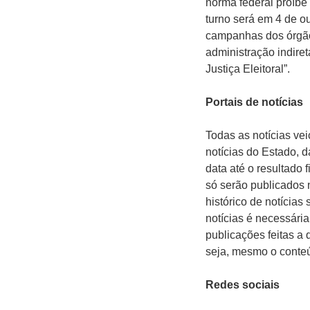
norma federal proíbe
turno será em 4 de ou
campanhas dos órgãos
administração indire
Justiça Eleitoral”.
Portais de notícias
Todas as notícias vei
notícias do Estado, d
data até o resultado
só serão publicados 
histórico de notícias
notícias é necessária
publicações feitas a
seja, mesmo o conteúd
Redes sociais