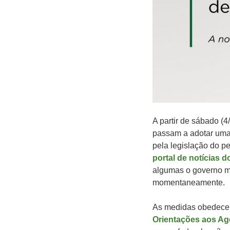
A partir de sábado (4
passam a adotar uma
pela legislação do pe
portal de notícias 
algumas o governo ma
momentaneamente.
As medidas obedecem
Orientações aos Ag