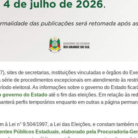
/7), sites de secretarias, instituições vinculadas e órgãos do Ex
 série de procedimentos excepcionais em atendimento às restr
ríodo eleitoral. As informações sobre o governo do Estado ficar
do governo do Estado
até o fim das eleições. Em relação às re
nterá perfis temporários enquanto em outras a página perman
 à Lei n° 9.504/1997, a Lei das Eleições, e constam também 
entes Públicos Estaduais, elaborado pela Procuradoria-Ger