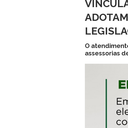
VINCUL
ADOTAM
LEGISLA
O atendimento
assessorias d