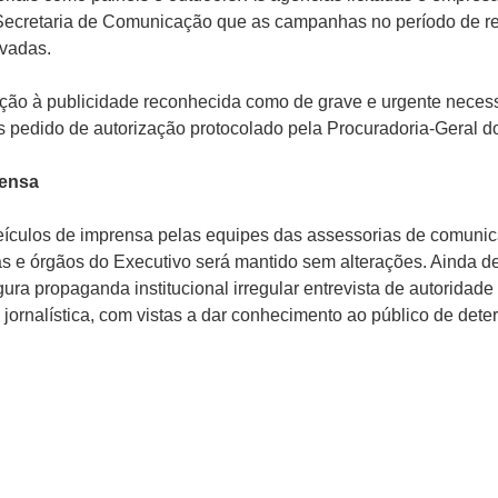
ecretaria de Comunicação que as campanhas no período de re
vadas.
ção à publicidade reconhecida como de grave e urgente neces
ós pedido de autorização protocolado pela Procuradoria-Geral d
rensa
ículos de imprensa pelas equipes das assessorias de comunica
das e órgãos do Executivo será mantido sem alterações. Ainda 
gura propaganda institucional irregular entrevista de autoridad
 jornalística, com vistas a dar conhecimento ao público de det