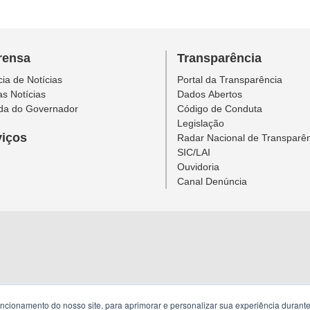
rensa
Transparência
ia de Notícias
Portal da Transparência
as Notícias
Dados Abertos
da do Governador
Código de Conduta
Legislação
viços
Radar Nacional de Transparê
SIC/LAI
Ouvidoria
Canal Denúncia
uncionamento do nosso site, para aprimorar e personalizar sua experiência duran